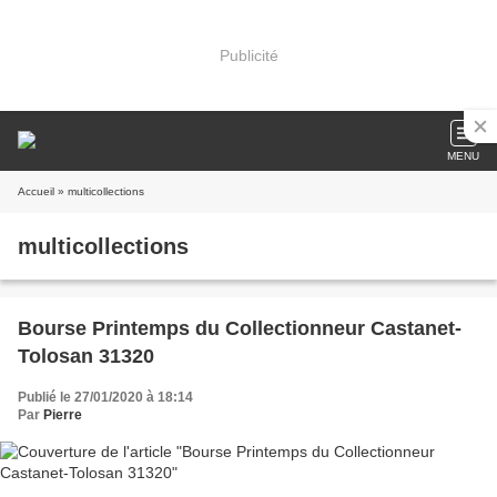
Publicité
MENU
Accueil
» multicollections
multicollections
Bourse Printemps du Collectionneur Castanet-
Tolosan 31320
Publié le 27/01/2020 à 18:14
Par
Pierre