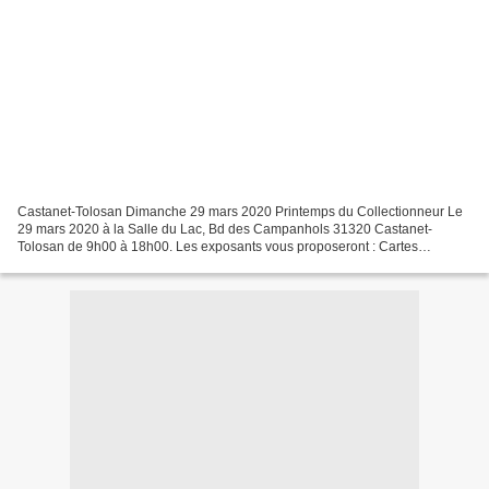
Castanet-Tolosan Dimanche 29 mars 2020 Printemps du Collectionneur Le
29 mars 2020 à la Salle du Lac, Bd des Campanhols 31320 Castanet-
Tolosan de 9h00 à 18h00. Les exposants vous proposeront : Cartes
Postales - Télécartes - Monnaies - Miniatures - Disques...